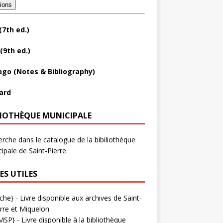
tions
(7th ed.)
(9th ed.)
ago (Notes & Bibliography)
ard
LIOTHÈQUE MUNICIPALE
rche dans le catalogue de la bibiliothèque
ipale de Saint-Pierre.
ES UTILES
che}
- Livre disponible aux
archives de Saint-
rre et Miquelon
MSP}
- Livre disponible à la bibliothèque