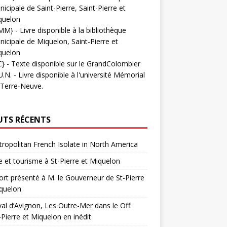
icipale de Saint-Pierre, Saint-Pierre et
quelon
MM}
- Livre disponible à la bibliothèque
icipale de Miquelon, Saint-Pierre et
quelon
C}
-
Texte disponible sur le GrandColombier
U.N.
- Livre disponible à l'université Mémorial
 Terre-Neuve.
UTS RÉCENTS
ropolitan French Isolate in North America
 et tourisme à St-Pierre et Miquelon
rt présenté à M. le Gouverneur de St-Pierre
quelon
val d’Avignon, Les Outre-Mer dans le Off:
-Pierre et Miquelon en inédit