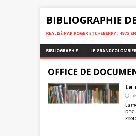
BIBLIOGRAPHIE DE
RÉALISÉ PAR ROGER ETCHEBERRY : 4972 E
BIBLIOGRAPHIE
LE GRANDCOLOMBIE
OFFICE DE DOCUMEN
La 
jui
La mo
DOCUM
Photo