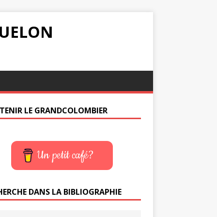
IQUELON
TENIR LE GRANDCOLOMBIER
Un petit café?
HERCHE DANS LA BIBLIOGRAPHIE