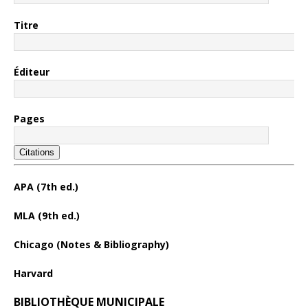
Titre
Éditeur
Pages
Citations
APA (7th ed.)
MLA (9th ed.)
Chicago (Notes & Bibliography)
Harvard
BIBLIOTHÈQUE MUNICIPALE