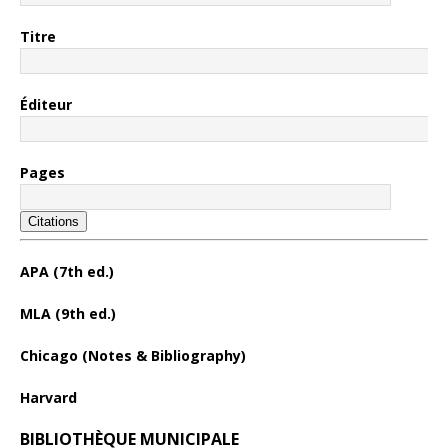
Titre
Éditeur
Pages
Citations
APA (7th ed.)
MLA (9th ed.)
Chicago (Notes & Bibliography)
Harvard
BIBLIOTHÈQUE MUNICIPALE