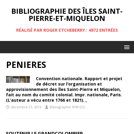
BIBLIOGRAPHIE DES ÎLES SAINT-
PIERRE-ET-MIQUELON
RÉALISÉ PAR ROGER ETCHEBERRY : 4972 ENTRÉES
PENIERES
Convention nationale. Rapport et projet
de décret sur l’organisation et
approvisionnement des îles Saint-Pierre et Miquelon,
fait au nom du comité colonial. Impr. nationale, Paris.
(L’auteur a vécu entre 1766 et 1821). ,
décembre 21, 2013
Bibliographie SPM [O]
SOUTENIR LE GRANDCOLOMBIER