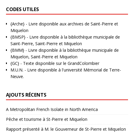
CODES UTILES
{Arche}
- Livre disponible aux
archives de Saint-Pierre et
Miquelon
{BMSP}
- Livre disponible à la bibliothèque municipale de
Saint-Pierre, Saint-Pierre et Miquelon
{BMM}
- Livre disponible à la bibliothèque municipale de
Miquelon, Saint-Pierre et Miquelon
{GC}
-
Texte disponible sur le GrandColombier
M.U.N.
- Livre disponible à l'université Mémorial de Terre-
Neuve.
AJOUTS RÉCENTS
A Metropolitan French Isolate in North America
Pêche et tourisme à St-Pierre et Miquelon
Rapport présenté à M. le Gouverneur de St-Pierre et Miquelon