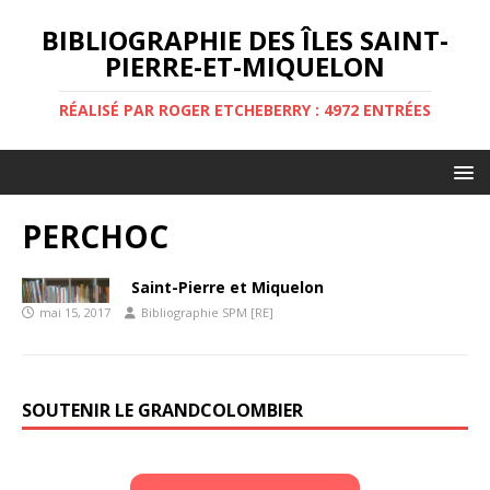
BIBLIOGRAPHIE DES ÎLES SAINT-
PIERRE-ET-MIQUELON
RÉALISÉ PAR ROGER ETCHEBERRY : 4972 ENTRÉES
PERCHOC
Saint-Pierre et Miquelon
mai 15, 2017
Bibliographie SPM [RE]
SOUTENIR LE GRANDCOLOMBIER