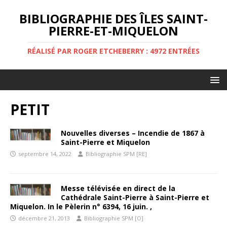
BIBLIOGRAPHIE DES ÎLES SAINT-
PIERRE-ET-MIQUELON
RÉALISÉ PAR ROGER ETCHEBERRY : 4972 ENTRÉES
PETIT
Nouvelles diverses – Incendie de 1867 à
Saint-Pierre et Miquelon
septembre 14, 2022
Bibliographie SPM [RE]
Messe télévisée en direct de la
Cathédrale Saint-Pierre à Saint-Pierre et
Miquelon. In le Pèlerin n° 6394, 16 juin. ,
décembre 21, 2013
Bibliographie SPM [O]