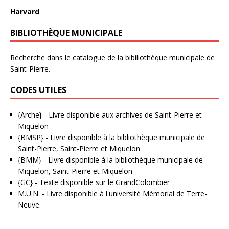
Harvard
BIBLIOTHÈQUE MUNICIPALE
Recherche dans le catalogue de la bibiliothèque municipale de
Saint-Pierre.
CODES UTILES
{Arche}
- Livre disponible aux
archives de Saint-Pierre et
Miquelon
{BMSP}
- Livre disponible à la bibliothèque municipale de
Saint-Pierre, Saint-Pierre et Miquelon
{BMM}
- Livre disponible à la bibliothèque municipale de
Miquelon, Saint-Pierre et Miquelon
{GC}
-
Texte disponible sur le GrandColombier
M.U.N.
- Livre disponible à l'université Mémorial de Terre-
Neuve.