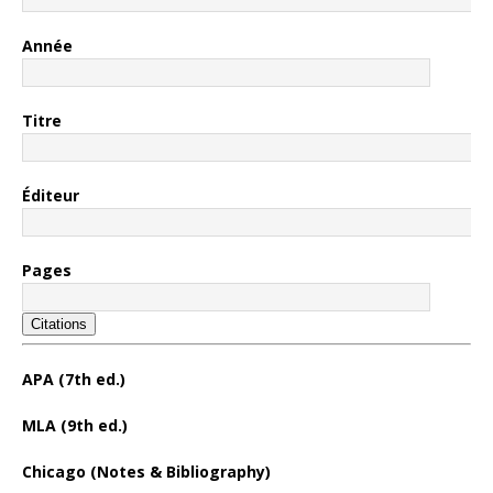
Année
Titre
Éditeur
Pages
Citations
APA (7th ed.)
MLA (9th ed.)
Chicago (Notes & Bibliography)