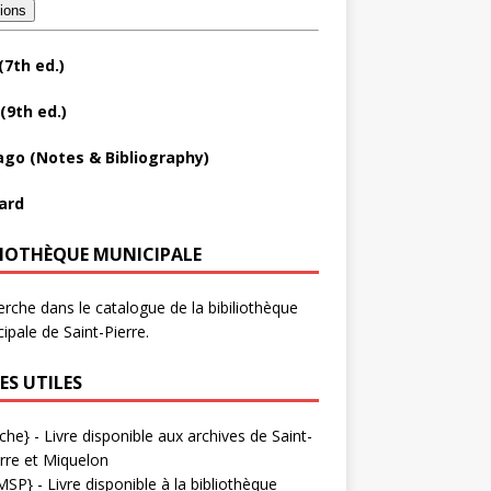
tions
(7th ed.)
(9th ed.)
ago (Notes & Bibliography)
ard
LIOTHÈQUE MUNICIPALE
rche dans le catalogue de la bibiliothèque
ipale de Saint-Pierre.
ES UTILES
che}
- Livre disponible aux
archives de Saint-
rre et Miquelon
MSP}
- Livre disponible à la bibliothèque