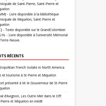
icipale de Saint-Pierre, Saint-Pierre et
quelon
MM}
- Livre disponible à la bibliothèque
icipale de Miquelon, Saint-Pierre et
quelon
C}
-
Texte disponible sur le GrandColombier
U.N.
- Livre disponible à l'université Mémorial
 Terre-Neuve.
UTS RÉCENTS
ropolitan French Isolate in North America
 et tourisme à St-Pierre et Miquelon
rt présenté à M. le Gouverneur de St-Pierre
quelon
val d’Avignon, Les Outre-Mer dans le Off:
-Pierre et Miquelon en inédit