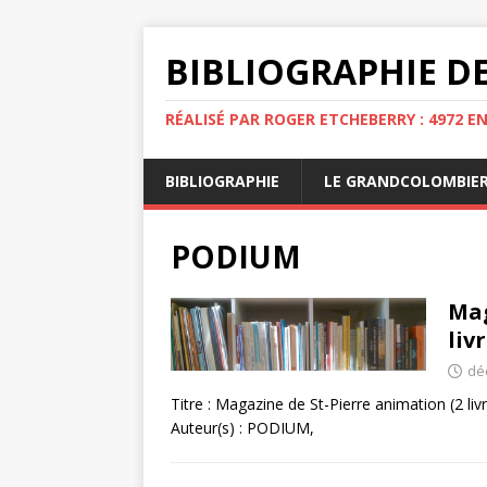
BIBLIOGRAPHIE DE
RÉALISÉ PAR ROGER ETCHEBERRY : 4972 E
BIBLIOGRAPHIE
LE GRANDCOLOMBIE
PODIUM
Mag
liv
dé
Titre : Magazine de St-Pierre animation (2 livr
Auteur(s) : PODIUM,