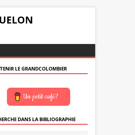
IQUELON
TENIR LE GRANDCOLOMBIER
Un petit café?
HERCHE DANS LA BIBLIOGRAPHIE