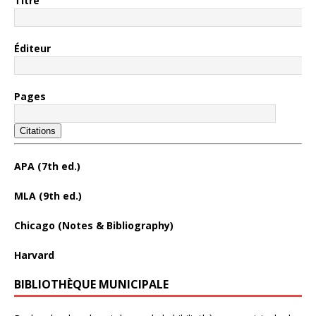
Titre
Éditeur
Pages
Citations
APA (7th ed.)
MLA (9th ed.)
Chicago (Notes & Bibliography)
Harvard
BIBLIOTHÈQUE MUNICIPALE