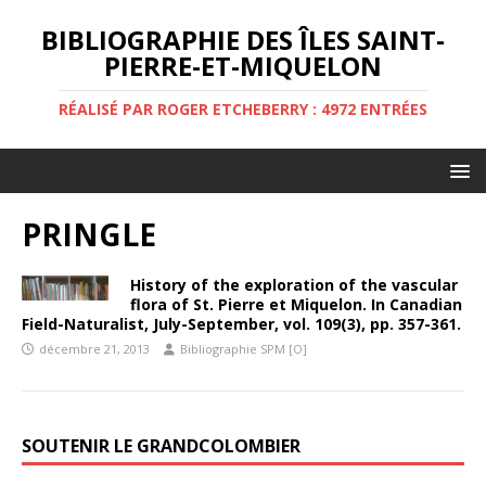
BIBLIOGRAPHIE DES ÎLES SAINT-
PIERRE-ET-MIQUELON
RÉALISÉ PAR ROGER ETCHEBERRY : 4972 ENTRÉES
PRINGLE
History of the exploration of the vascular
flora of St. Pierre et Miquelon. In Canadian
Field-Naturalist, July-September, vol. 109(3), pp. 357-361.
décembre 21, 2013
Bibliographie SPM [O]
SOUTENIR LE GRANDCOLOMBIER