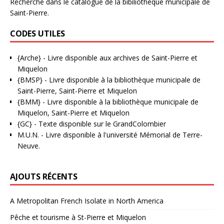
Recherche dans le catalogue de la bibiliothèque municipale de
Saint-Pierre.
CODES UTILES
{Arche}
- Livre disponible aux
archives de Saint-Pierre et
Miquelon
{BMSP}
- Livre disponible à la bibliothèque municipale de
Saint-Pierre, Saint-Pierre et Miquelon
{BMM}
- Livre disponible à la bibliothèque municipale de
Miquelon, Saint-Pierre et Miquelon
{GC}
-
Texte disponible sur le GrandColombier
M.U.N.
- Livre disponible à l'université Mémorial de Terre-
Neuve.
AJOUTS RÉCENTS
A Metropolitan French Isolate in North America
Pêche et tourisme à St-Pierre et Miquelon