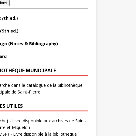
tions
(7th ed.)
(9th ed.)
ago (Notes & Bibliography)
ard
LIOTHÈQUE MUNICIPALE
rche dans le catalogue de la bibiliothèque
ipale de Saint-Pierre.
ES UTILES
che}
- Livre disponible aux
archives de Saint-
rre et Miquelon
MSP}
- Livre disponible à la bibliothèque