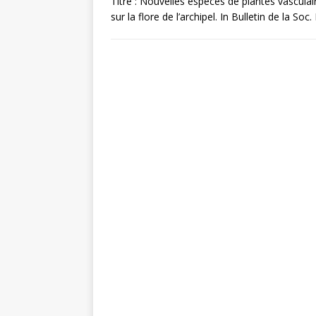
Titre : Nouvelles espèces de plantes vasculai
sur la flore de l’archipel. In Bulletin de la S