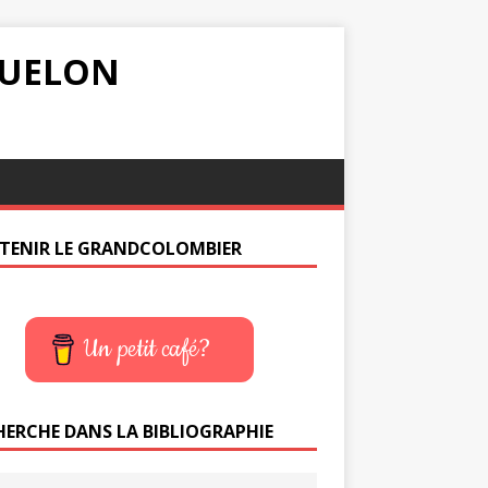
IQUELON
TENIR LE GRANDCOLOMBIER
Un petit café?
HERCHE DANS LA BIBLIOGRAPHIE