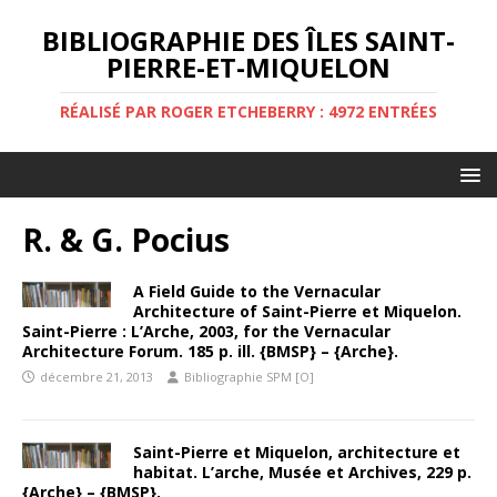
BIBLIOGRAPHIE DES ÎLES SAINT-
PIERRE-ET-MIQUELON
RÉALISÉ PAR ROGER ETCHEBERRY : 4972 ENTRÉES
R. & G. Pocius
A Field Guide to the Vernacular
Architecture of Saint-Pierre et Miquelon.
Saint-Pierre : L’Arche, 2003, for the Vernacular
Architecture Forum. 185 p. ill. {BMSP} – {Arche}.
décembre 21, 2013
Bibliographie SPM [O]
Saint-Pierre et Miquelon, architecture et
habitat. L’arche, Musée et Archives, 229 p.
{Arche} – {BMSP}.