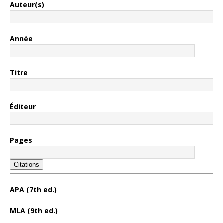
Auteur(s)
Année
Titre
Éditeur
Pages
Citations
APA (7th ed.)
MLA (9th ed.)