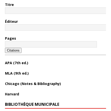
Titre
Éditeur
Pages
Citations
APA (7th ed.)
MLA (9th ed.)
Chicago (Notes & Bibliography)
Harvard
BIBLIOTHÈQUE MUNICIPALE