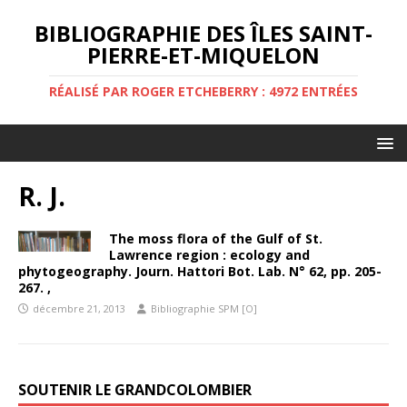
BIBLIOGRAPHIE DES ÎLES SAINT-
PIERRE-ET-MIQUELON
RÉALISÉ PAR ROGER ETCHEBERRY : 4972 ENTRÉES
R. J.
The moss flora of the Gulf of St.
Lawrence region : ecology and
phytogeography. Journ. Hattori Bot. Lab. N° 62, pp. 205-
267. ,
décembre 21, 2013
Bibliographie SPM [O]
SOUTENIR LE GRANDCOLOMBIER