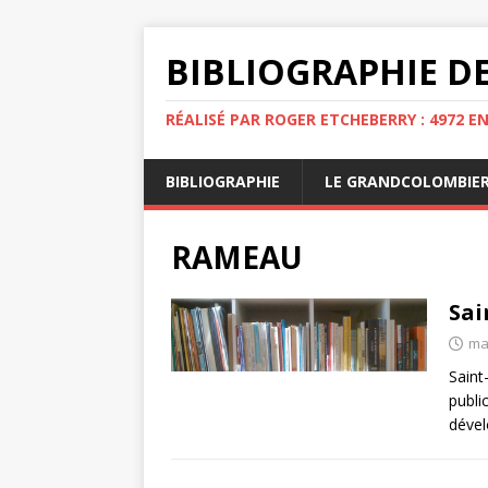
BIBLIOGRAPHIE DE
RÉALISÉ PAR ROGER ETCHEBERRY : 4972 E
BIBLIOGRAPHIE
LE GRANDCOLOMBIE
RAMEAU
Sai
ma
Saint
publi
dével