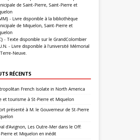
icipale de Saint-Pierre, Saint-Pierre et
quelon
MM}
- Livre disponible à la bibliothèque
icipale de Miquelon, Saint-Pierre et
quelon
C}
-
Texte disponible sur le GrandColombier
U.N.
- Livre disponible à l'université Mémorial
 Terre-Neuve.
UTS RÉCENTS
ropolitan French Isolate in North America
 et tourisme à St-Pierre et Miquelon
rt présenté à M. le Gouverneur de St-Pierre
quelon
val d’Avignon, Les Outre-Mer dans le Off:
-Pierre et Miquelon en inédit