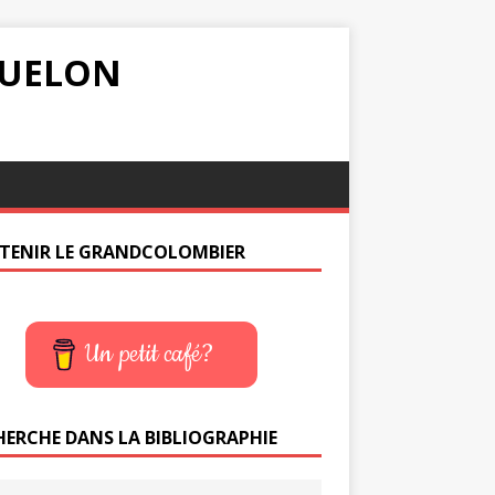
IQUELON
TENIR LE GRANDCOLOMBIER
Un petit café?
HERCHE DANS LA BIBLIOGRAPHIE