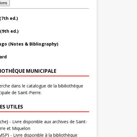
tions
(7th ed.)
(9th ed.)
ago (Notes & Bibliography)
ard
LIOTHÈQUE MUNICIPALE
rche dans le catalogue de la bibiliothèque
ipale de Saint-Pierre.
ES UTILES
che}
- Livre disponible aux
archives de Saint-
rre et Miquelon
MSP}
- Livre disponible à la bibliothèque