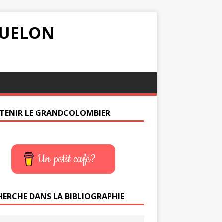
IQUELON
TENIR LE GRANDCOLOMBIER
Un petit café?
HERCHE DANS LA BIBLIOGRAPHIE