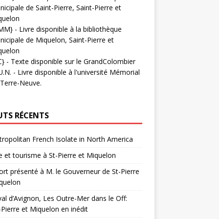
icipale de Saint-Pierre, Saint-Pierre et
quelon
MM}
- Livre disponible à la bibliothèque
icipale de Miquelon, Saint-Pierre et
quelon
C}
-
Texte disponible sur le GrandColombier
U.N.
- Livre disponible à l'université Mémorial
 Terre-Neuve.
UTS RÉCENTS
ropolitan French Isolate in North America
 et tourisme à St-Pierre et Miquelon
rt présenté à M. le Gouverneur de St-Pierre
quelon
val d’Avignon, Les Outre-Mer dans le Off:
-Pierre et Miquelon en inédit