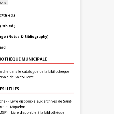
tions
(7th ed.)
(9th ed.)
ago (Notes & Bibliography)
ard
LIOTHÈQUE MUNICIPALE
rche dans le catalogue de la bibiliothèque
ipale de Saint-Pierre.
ES UTILES
che}
- Livre disponible aux
archives de Saint-
rre et Miquelon
MSP}
- Livre disponible à la bibliothèque