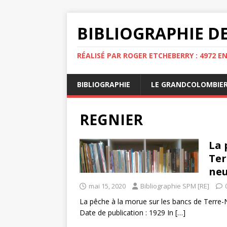
BIBLIOGRAPHIE DE
RÉALISÉ PAR ROGER ETCHEBERRY : 4972 E
BIBLIOGRAPHIE
LE GRANDCOLOMBIE
REGNIER
La 
Ter
ne
mai 15, 2020
Bibliographie SPM [RE]
La pêche à la morue sur les bancs de Terre-
Date de publication : 1929 In
[…]