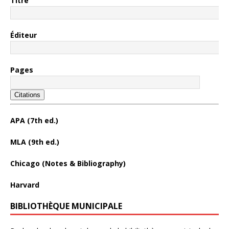
Titre
Éditeur
Pages
Citations
APA (7th ed.)
MLA (9th ed.)
Chicago (Notes & Bibliography)
Harvard
BIBLIOTHÈQUE MUNICIPALE