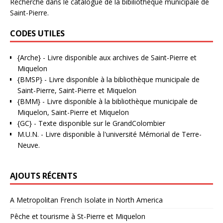
Recherche dans le catalogue de la bibiliothèque municipale de
Saint-Pierre.
CODES UTILES
{Arche}
- Livre disponible aux
archives de Saint-Pierre et
Miquelon
{BMSP}
- Livre disponible à la bibliothèque municipale de
Saint-Pierre, Saint-Pierre et Miquelon
{BMM}
- Livre disponible à la bibliothèque municipale de
Miquelon, Saint-Pierre et Miquelon
{GC}
-
Texte disponible sur le GrandColombier
M.U.N.
- Livre disponible à l'université Mémorial de Terre-
Neuve.
AJOUTS RÉCENTS
A Metropolitan French Isolate in North America
Pêche et tourisme à St-Pierre et Miquelon