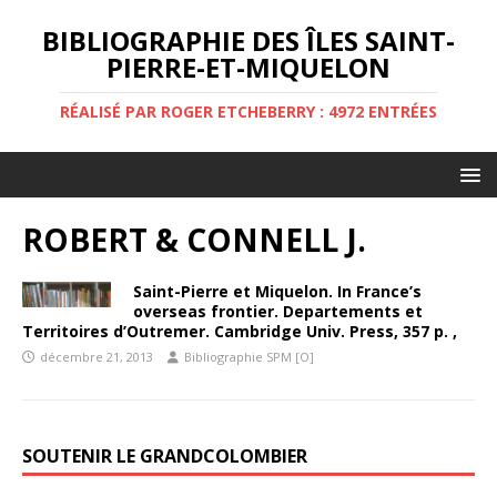
BIBLIOGRAPHIE DES ÎLES SAINT-
PIERRE-ET-MIQUELON
RÉALISÉ PAR ROGER ETCHEBERRY : 4972 ENTRÉES
ROBERT & CONNELL J.
Saint-Pierre et Miquelon. In France’s
overseas frontier. Departements et
Territoires d’Outremer. Cambridge Univ. Press, 357 p. ,
décembre 21, 2013
Bibliographie SPM [O]
SOUTENIR LE GRANDCOLOMBIER