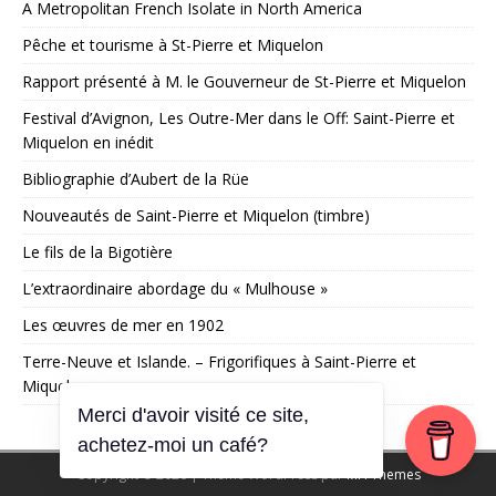
A Metropolitan French Isolate in North America
Pêche et tourisme à St-Pierre et Miquelon
Rapport présenté à M. le Gouverneur de St-Pierre et Miquelon
Festival d’Avignon, Les Outre-Mer dans le Off: Saint-Pierre et
Miquelon en inédit
Bibliographie d’Aubert de la Rüe
Nouveautés de Saint-Pierre et Miquelon (timbre)
Le fils de la Bigotière
L’extraordinaire abordage du « Mulhouse »
Les œuvres de mer en 1902
Terre-Neuve et Islande. – Frigorifiques à Saint-Pierre et
Miquelon
Merci d'avoir visité ce site,
achetez-moi un café?
Copyright © 2026 | Thème WordPress par
MH Themes