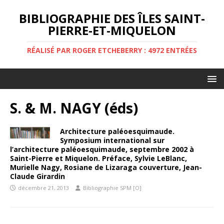
BIBLIOGRAPHIE DES ÎLES SAINT-
PIERRE-ET-MIQUELON
RÉALISÉ PAR ROGER ETCHEBERRY : 4972 ENTRÉES
S. & M. NAGY (éds)
Architecture paléoesquimaude.
Symposium international sur
l’architecture paléoesquimaude, septembre 2002 à
Saint-Pierre et Miquelon. Préface, Sylvie LeBlanc,
Murielle Nagy, Rosiane de Lizaraga couverture, Jean-
Claude Girardin
décembre 21, 2013
Bibliographie SPM [O]