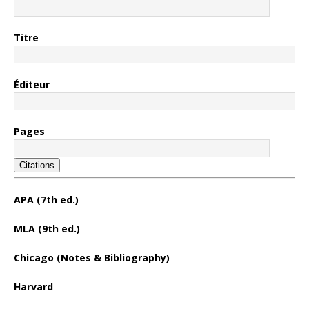
Titre
Éditeur
Pages
Citations
APA (7th ed.)
MLA (9th ed.)
Chicago (Notes & Bibliography)
Harvard