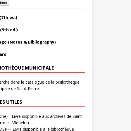
tions
(7th ed.)
(9th ed.)
ago (Notes & Bibliography)
ard
LIOTHÈQUE MUNICIPALE
rche dans le catalogue de la bibiliothèque
ipale de Saint-Pierre.
ES UTILES
che}
- Livre disponible aux
archives de Saint-
rre et Miquelon
MSP}
- Livre disponible à la bibliothèque