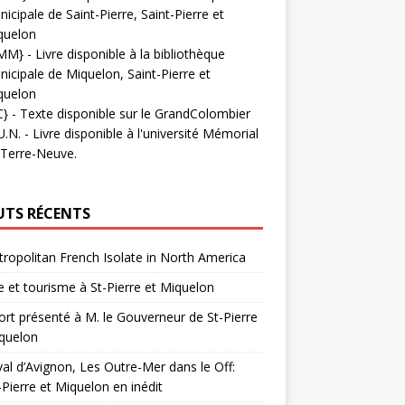
icipale de Saint-Pierre, Saint-Pierre et
quelon
MM}
- Livre disponible à la bibliothèque
icipale de Miquelon, Saint-Pierre et
quelon
C}
-
Texte disponible sur le GrandColombier
U.N.
- Livre disponible à l'université Mémorial
 Terre-Neuve.
UTS RÉCENTS
ropolitan French Isolate in North America
 et tourisme à St-Pierre et Miquelon
rt présenté à M. le Gouverneur de St-Pierre
quelon
val d’Avignon, Les Outre-Mer dans le Off:
-Pierre et Miquelon en inédit