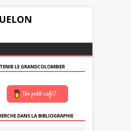
IQUELON
TENIR LE GRANDCOLOMBIER
Un petit café?
HERCHE DANS LA BIBLIOGRAPHIE