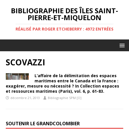
BIBLIOGRAPHIE DES ÎLES SAINT-
PIERRE-ET-MIQUELON
RÉALISÉ PAR ROGER ETCHEBERRY : 4972 ENTRÉES
SCOVAZZI
L’affaire de la délimitation des espaces
maritimes entre le Canada et la France :
exagérer, mesure ou nécessité ? In Collection espaces
et ressources maritimes (Paris), vol. 6, p. 61-83.
décembre 21, 2013
Bibliographie SPM [O]
SOUTENIR LE GRANDCOLOMBIER