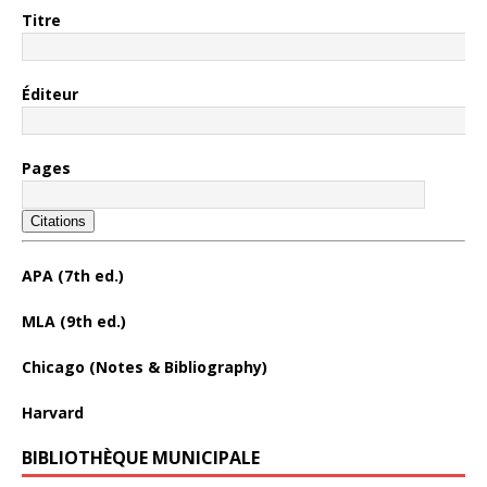
Titre
Éditeur
Pages
Citations
APA (7th ed.)
MLA (9th ed.)
Chicago (Notes & Bibliography)
Harvard
BIBLIOTHÈQUE MUNICIPALE