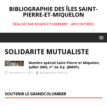
BIBLIOGRAPHIE DES ÎLES SAINT-
PIERRE-ET-MIQUELON
RÉALISÉ PAR ROGER ETCHEBERRY : 4972 ENTRÉES
SOLIDARITE MUTUALISTE
Numéro spécial Saint-Pierre et Miquelon,
Juillet 2003, n° 24, 8 p. {BMSP}.
décembre 21, 2013
Bibliographie SPM [O]
SOUTENIR LE GRANDCOLOMBIER