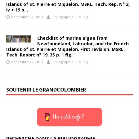
Islands of St. Pierre et Miquelon. MSRL. Tech. Rep. N° 2,
iv + 19 p. ,
décembre 21, 2013
Bibliographie SPM [O]
Checklist of marine algae from
Newfoundland, Labrador, and the French
Islands of St. Pierre et Miquelon. First revision. MSRL.
Tech. Report n° 19, 35 p. 1 fig.
décembre 21, 2013
Bibliographie SPM [O]
SOUTENIR LE GRANDCOLOMBIER
Un petit café?
RECHERCHE DANS LA BIBLIOGRAPHIE