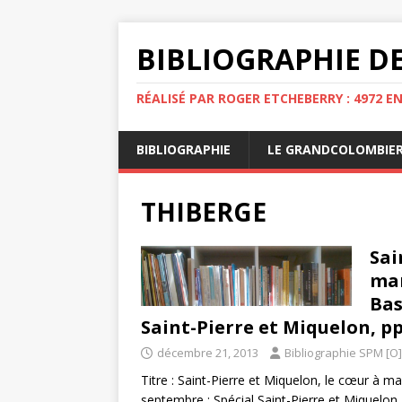
BIBLIOGRAPHIE DE
RÉALISÉ PAR ROGER ETCHEBERRY : 4972 E
BIBLIOGRAPHIE
LE GRANDCOLOMBIE
THIBERGE
Sai
mar
Bas
Saint-Pierre et Miquelon, pp
décembre 21, 2013
Bibliographie SPM [O]
Titre : Saint-Pierre et Miquelon, le cœur à 
septembre : Spécial Saint-Pierre et Miquelon