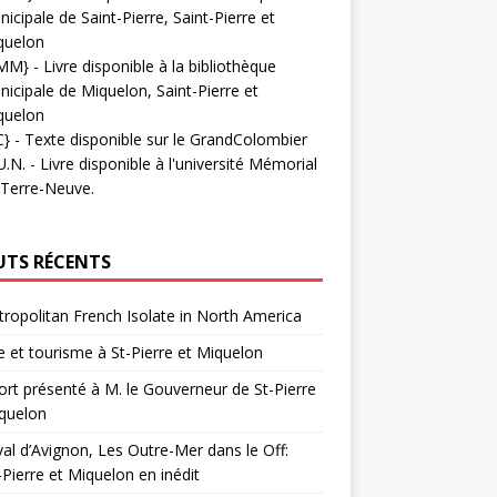
icipale de Saint-Pierre, Saint-Pierre et
quelon
MM}
- Livre disponible à la bibliothèque
icipale de Miquelon, Saint-Pierre et
quelon
C}
-
Texte disponible sur le GrandColombier
U.N.
- Livre disponible à l'université Mémorial
 Terre-Neuve.
UTS RÉCENTS
ropolitan French Isolate in North America
 et tourisme à St-Pierre et Miquelon
rt présenté à M. le Gouverneur de St-Pierre
quelon
val d’Avignon, Les Outre-Mer dans le Off:
-Pierre et Miquelon en inédit