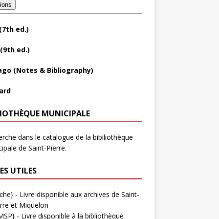
tions
(7th ed.)
(9th ed.)
ago (Notes & Bibliography)
ard
LIOTHÈQUE MUNICIPALE
rche dans le catalogue de la bibiliothèque
ipale de Saint-Pierre.
ES UTILES
che}
- Livre disponible aux
archives de Saint-
rre et Miquelon
MSP}
- Livre disponible à la bibliothèque