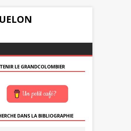
IQUELON
TENIR LE GRANDCOLOMBIER
Un petit café?
HERCHE DANS LA BIBLIOGRAPHIE