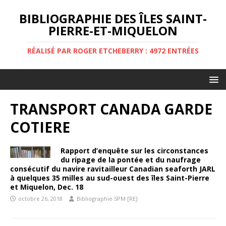
BIBLIOGRAPHIE DES ÎLES SAINT-
PIERRE-ET-MIQUELON
RÉALISÉ PAR ROGER ETCHEBERRY : 4972 ENTRÉES
TRANSPORT CANADA GARDE
COTIERE
Rapport d’enquête sur les circonstances
du ripage de la pontée et du naufrage
consécutif du navire ravitailleur Canadian seaforth JARL
à quelques 35 milles au sud-ouest des îles Saint-Pierre
et Miquelon, Dec. 18
octobre 26, 2018
Bibliographie SPM [RE]