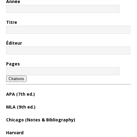
Année
Titre
Éditeur
Pages
Citations
APA (7th ed.)
MLA (9th ed.)
Chicago (Notes & Bibliography)
Harvard