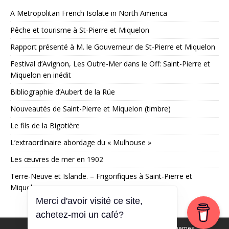
A Metropolitan French Isolate in North America
Pêche et tourisme à St-Pierre et Miquelon
Rapport présenté à M. le Gouverneur de St-Pierre et Miquelon
Festival d’Avignon, Les Outre-Mer dans le Off: Saint-Pierre et
Miquelon en inédit
Bibliographie d’Aubert de la Rüe
Nouveautés de Saint-Pierre et Miquelon (timbre)
Le fils de la Bigotière
L’extraordinaire abordage du « Mulhouse »
Les œuvres de mer en 1902
Terre-Neuve et Islande. – Frigorifiques à Saint-Pierre et
Miquelon
Merci d'avoir visité ce site,
achetez-moi un café?
Copyright © 2026 | Thème WordPress par
MH Themes