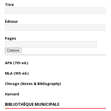
Titre
Éditeur
Pages
Citations
APA (7th ed.)
MLA (9th ed.)
Chicago (Notes & Bibliography)
Harvard
BIBLIOTHÈQUE MUNICIPALE