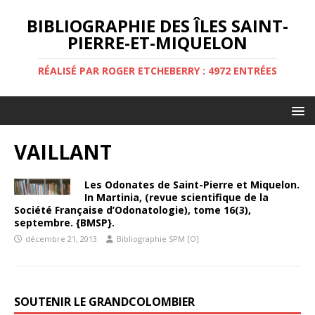
BIBLIOGRAPHIE DES ÎLES SAINT-
PIERRE-ET-MIQUELON
RÉALISÉ PAR ROGER ETCHEBERRY : 4972 ENTRÉES
VAILLANT
Les Odonates de Saint-Pierre et Miquelon.
In Martinia, (revue scientifique de la
Société Française d’Odonatologie), tome 16(3),
septembre. {BMSP}.
décembre 21, 2013
Bibliographie SPM [O]
SOUTENIR LE GRANDCOLOMBIER