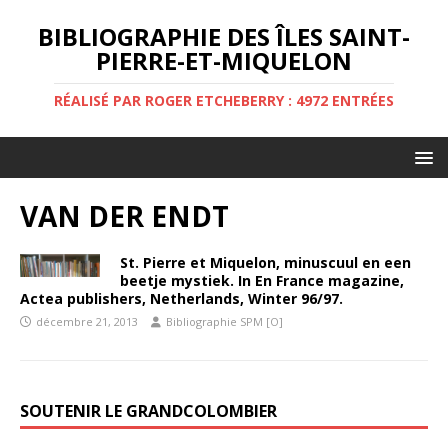
BIBLIOGRAPHIE DES ÎLES SAINT-
PIERRE-ET-MIQUELON
RÉALISÉ PAR ROGER ETCHEBERRY : 4972 ENTRÉES
VAN DER ENDT
St. Pierre et Miquelon, minuscuul en een
beetje mystiek. In En France magazine,
Actea publishers, Netherlands, Winter 96/97.
décembre 21, 2013
Bibliographie SPM [O]
SOUTENIR LE GRANDCOLOMBIER