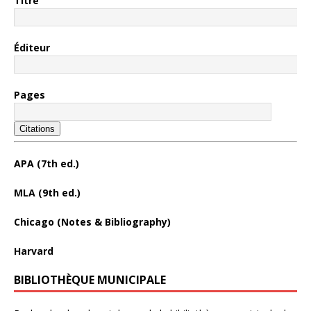
Titre
Éditeur
Pages
Citations
APA (7th ed.)
MLA (9th ed.)
Chicago (Notes & Bibliography)
Harvard
BIBLIOTHÈQUE MUNICIPALE