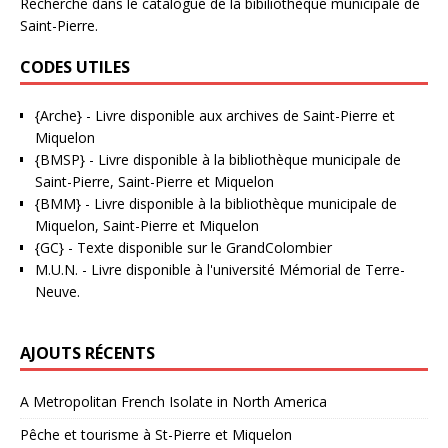
Recherche dans le catalogue de la bibiliothèque municipale de
Saint-Pierre.
CODES UTILES
{Arche}
- Livre disponible aux
archives de Saint-Pierre et
Miquelon
{BMSP}
- Livre disponible à la bibliothèque municipale de
Saint-Pierre, Saint-Pierre et Miquelon
{BMM}
- Livre disponible à la bibliothèque municipale de
Miquelon, Saint-Pierre et Miquelon
{GC}
-
Texte disponible sur le GrandColombier
M.U.N.
- Livre disponible à l'université Mémorial de Terre-
Neuve.
AJOUTS RÉCENTS
A Metropolitan French Isolate in North America
Pêche et tourisme à St-Pierre et Miquelon