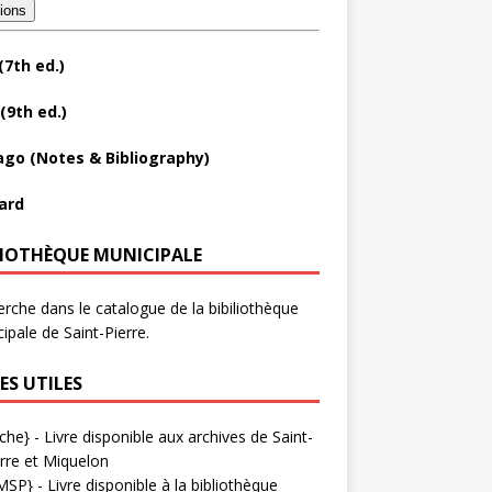
tions
(7th ed.)
(9th ed.)
ago (Notes & Bibliography)
ard
LIOTHÈQUE MUNICIPALE
rche dans le catalogue de la bibiliothèque
ipale de Saint-Pierre.
ES UTILES
che}
- Livre disponible aux
archives de Saint-
rre et Miquelon
MSP}
- Livre disponible à la bibliothèque