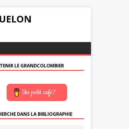
IQUELON
TENIR LE GRANDCOLOMBIER
Un petit café?
HERCHE DANS LA BIBLIOGRAPHIE