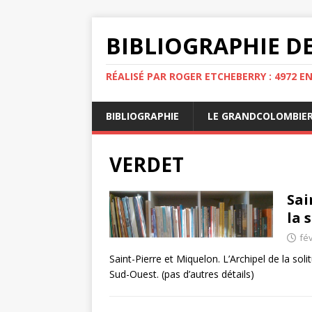
BIBLIOGRAPHIE DE
RÉALISÉ PAR ROGER ETCHEBERRY : 4972 E
BIBLIOGRAPHIE
LE GRANDCOLOMBIE
VERDET
Sai
la 
fév
Saint-Pierre et Miquelon. L’Archipel de la sol
Sud-Ouest. (pas d’autres détails)