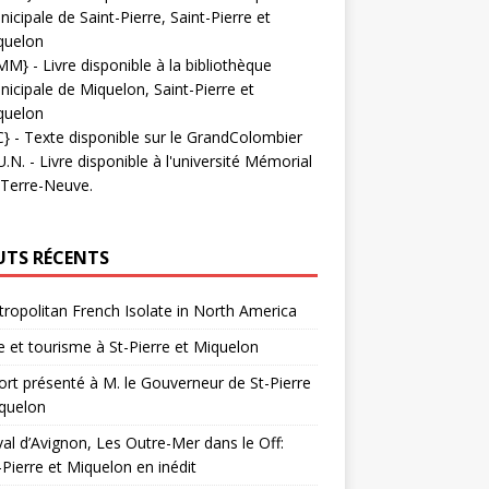
icipale de Saint-Pierre, Saint-Pierre et
quelon
MM}
- Livre disponible à la bibliothèque
icipale de Miquelon, Saint-Pierre et
quelon
C}
-
Texte disponible sur le GrandColombier
U.N.
- Livre disponible à l'université Mémorial
 Terre-Neuve.
UTS RÉCENTS
ropolitan French Isolate in North America
 et tourisme à St-Pierre et Miquelon
rt présenté à M. le Gouverneur de St-Pierre
quelon
val d’Avignon, Les Outre-Mer dans le Off:
-Pierre et Miquelon en inédit