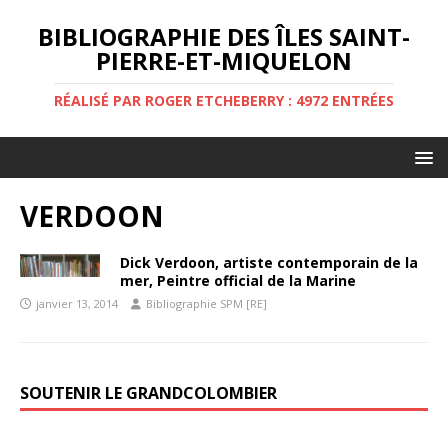
BIBLIOGRAPHIE DES ÎLES SAINT-
PIERRE-ET-MIQUELON
RÉALISÉ PAR ROGER ETCHEBERRY : 4972 ENTRÉES
VERDOON
Dick Verdoon, artiste contemporain de la
mer, Peintre official de la Marine
janvier 13, 2014
Bibliographie SPM [RE]
SOUTENIR LE GRANDCOLOMBIER