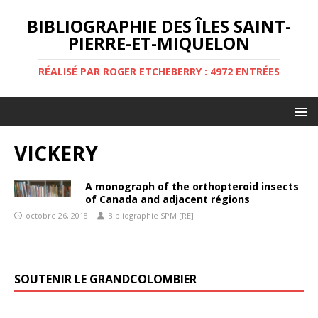
BIBLIOGRAPHIE DES ÎLES SAINT-
PIERRE-ET-MIQUELON
RÉALISÉ PAR ROGER ETCHEBERRY : 4972 ENTRÉES
VICKERY
A monograph of the orthopteroid insects
of Canada and adjacent régions
octobre 26, 2018
Bibliographie SPM [RE]
SOUTENIR LE GRANDCOLOMBIER