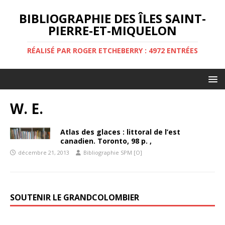
BIBLIOGRAPHIE DES ÎLES SAINT-
PIERRE-ET-MIQUELON
RÉALISÉ PAR ROGER ETCHEBERRY : 4972 ENTRÉES
W. E.
Atlas des glaces : littoral de l’est
canadien. Toronto, 98 p. ,
décembre 21, 2013
Bibliographie SPM [O]
SOUTENIR LE GRANDCOLOMBIER