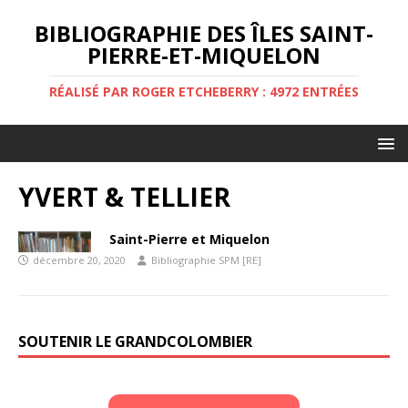
BIBLIOGRAPHIE DES ÎLES SAINT-
PIERRE-ET-MIQUELON
RÉALISÉ PAR ROGER ETCHEBERRY : 4972 ENTRÉES
YVERT & TELLIER
Saint-Pierre et Miquelon
décembre 20, 2020
Bibliographie SPM [RE]
SOUTENIR LE GRANDCOLOMBIER