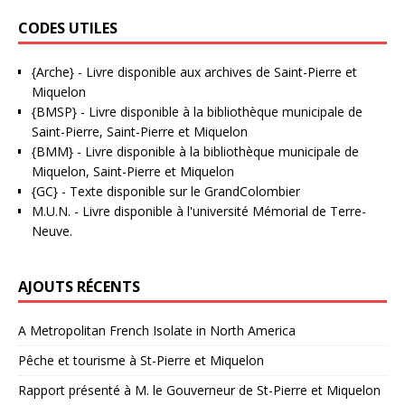
CODES UTILES
{Arche}
- Livre disponible aux
archives de Saint-Pierre et
Miquelon
{BMSP}
- Livre disponible à la bibliothèque municipale de
Saint-Pierre, Saint-Pierre et Miquelon
{BMM}
- Livre disponible à la bibliothèque municipale de
Miquelon, Saint-Pierre et Miquelon
{GC}
-
Texte disponible sur le GrandColombier
M.U.N.
- Livre disponible à l'université Mémorial de Terre-
Neuve.
AJOUTS RÉCENTS
A Metropolitan French Isolate in North America
Pêche et tourisme à St-Pierre et Miquelon
Rapport présenté à M. le Gouverneur de St-Pierre et Miquelon