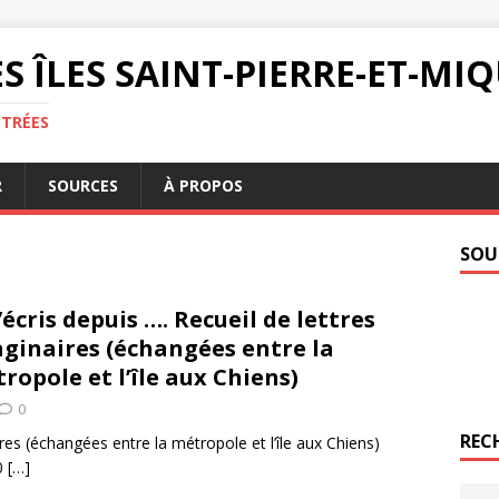
S ÎLES SAINT-PIERRE-ET-M
NTRÉES
R
SOURCES
À PROPOS
SOU
t’écris depuis …. Recueil de lettres
ginaires (échangées entre la
ropole et l’île aux Chiens)
0
REC
aires (échangées entre la métropole et l’île aux Chiens)
20
[…]