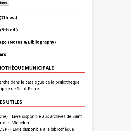
tions
(7th ed.)
(9th ed.)
ago (Notes & Bibliography)
ard
LIOTHÈQUE MUNICIPALE
rche dans le catalogue de la bibiliothèque
ipale de Saint-Pierre.
ES UTILES
che}
- Livre disponible aux
archives de Saint-
rre et Miquelon
MSP}
- Livre disponible à la bibliothèque