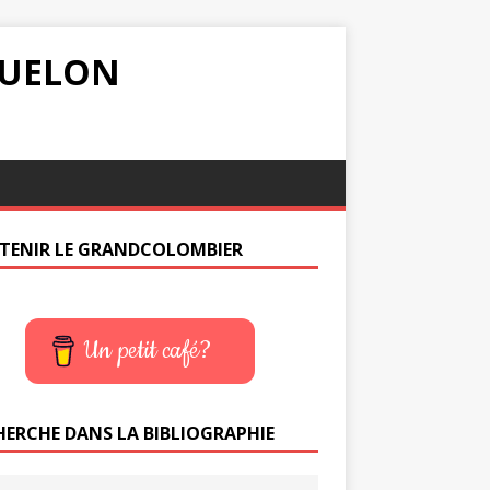
IQUELON
TENIR LE GRANDCOLOMBIER
Un petit café?
HERCHE DANS LA BIBLIOGRAPHIE