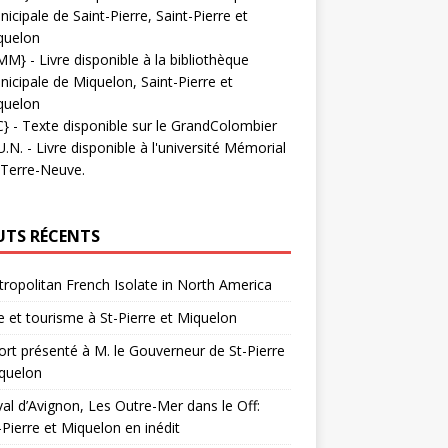
icipale de Saint-Pierre, Saint-Pierre et
quelon
MM}
- Livre disponible à la bibliothèque
icipale de Miquelon, Saint-Pierre et
quelon
C}
-
Texte disponible sur le GrandColombier
U.N.
- Livre disponible à l'université Mémorial
 Terre-Neuve.
UTS RÉCENTS
ropolitan French Isolate in North America
 et tourisme à St-Pierre et Miquelon
rt présenté à M. le Gouverneur de St-Pierre
quelon
val d’Avignon, Les Outre-Mer dans le Off:
-Pierre et Miquelon en inédit