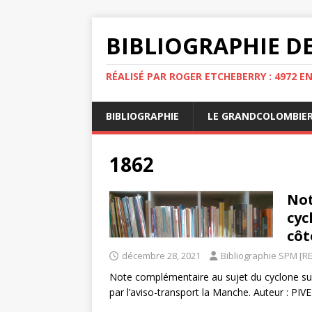
BIBLIOGRAPHIE DE
RÉALISÉ PAR ROGER ETCHEBERRY : 4972 E
BIBLIOGRAPHIE
LE GRANDCOLOMBIE
1862
Not
cyc
côt
décembre 28, 2021
Bibliographie SPM [RE
Note complémentaire au sujet du cyclone sub
par l’aviso-transport la Manche. Auteur : PIVE