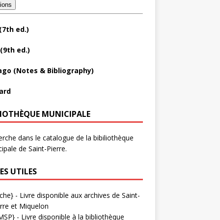
tions
(7th ed.)
(9th ed.)
ago (Notes & Bibliography)
ard
LIOTHÈQUE MUNICIPALE
rche dans le catalogue de la bibiliothèque
ipale de Saint-Pierre.
ES UTILES
che}
- Livre disponible aux
archives de Saint-
rre et Miquelon
MSP}
- Livre disponible à la bibliothèque