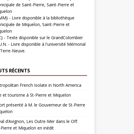
icipale de Saint-Pierre, Saint-Pierre et
quelon
MM}
- Livre disponible à la bibliothèque
icipale de Miquelon, Saint-Pierre et
quelon
C}
-
Texte disponible sur le GrandColombier
U.N.
- Livre disponible à l'université Mémorial
 Terre-Neuve.
UTS RÉCENTS
ropolitan French Isolate in North America
 et tourisme à St-Pierre et Miquelon
rt présenté à M. le Gouverneur de St-Pierre
quelon
val d’Avignon, Les Outre-Mer dans le Off:
-Pierre et Miquelon en inédit