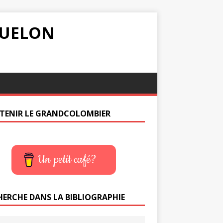
IQUELON
TENIR LE GRANDCOLOMBIER
Un petit café?
HERCHE DANS LA BIBLIOGRAPHIE