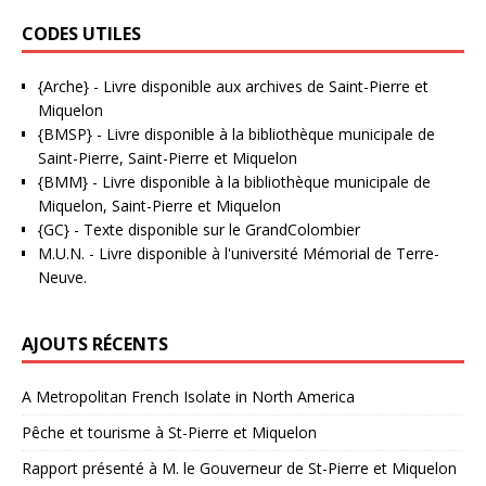
CODES UTILES
{Arche}
- Livre disponible aux
archives de Saint-Pierre et
Miquelon
{BMSP}
- Livre disponible à la bibliothèque municipale de
Saint-Pierre, Saint-Pierre et Miquelon
{BMM}
- Livre disponible à la bibliothèque municipale de
Miquelon, Saint-Pierre et Miquelon
{GC}
-
Texte disponible sur le GrandColombier
M.U.N.
- Livre disponible à l'université Mémorial de Terre-
Neuve.
AJOUTS RÉCENTS
A Metropolitan French Isolate in North America
Pêche et tourisme à St-Pierre et Miquelon
Rapport présenté à M. le Gouverneur de St-Pierre et Miquelon