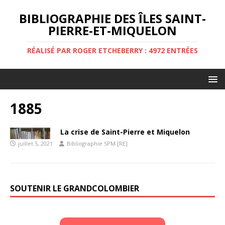
BIBLIOGRAPHIE DES ÎLES SAINT-
PIERRE-ET-MIQUELON
RÉALISÉ PAR ROGER ETCHEBERRY : 4972 ENTRÉES
1885
La crise de Saint-Pierre et Miquelon
juillet 5, 2021
Bibliographie SPM [RE]
SOUTENIR LE GRANDCOLOMBIER