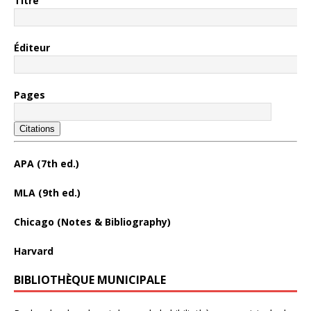
Titre
Éditeur
Pages
Citations
APA (7th ed.)
MLA (9th ed.)
Chicago (Notes & Bibliography)
Harvard
BIBLIOTHÈQUE MUNICIPALE