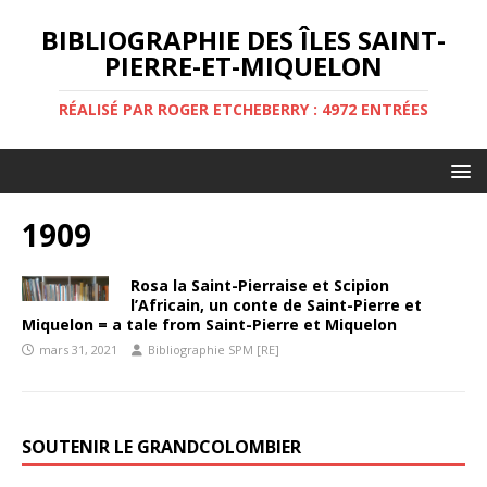
BIBLIOGRAPHIE DES ÎLES SAINT-
PIERRE-ET-MIQUELON
RÉALISÉ PAR ROGER ETCHEBERRY : 4972 ENTRÉES
1909
Rosa la Saint-Pierraise et Scipion
l’Africain, un conte de Saint-Pierre et
Miquelon = a tale from Saint-Pierre et Miquelon
mars 31, 2021
Bibliographie SPM [RE]
SOUTENIR LE GRANDCOLOMBIER