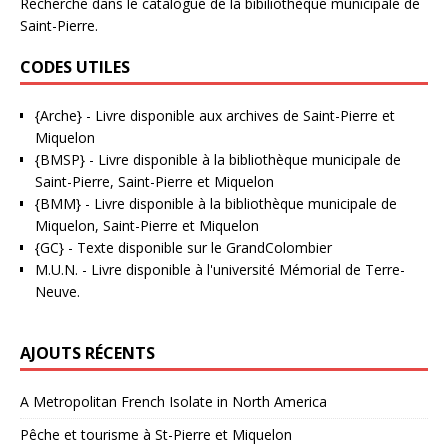
Recherche dans le catalogue de la bibiliothèque municipale de
Saint-Pierre.
CODES UTILES
{Arche}
- Livre disponible aux
archives de Saint-Pierre et
Miquelon
{BMSP}
- Livre disponible à la bibliothèque municipale de
Saint-Pierre, Saint-Pierre et Miquelon
{BMM}
- Livre disponible à la bibliothèque municipale de
Miquelon, Saint-Pierre et Miquelon
{GC}
-
Texte disponible sur le GrandColombier
M.U.N.
- Livre disponible à l'université Mémorial de Terre-
Neuve.
AJOUTS RÉCENTS
A Metropolitan French Isolate in North America
Pêche et tourisme à St-Pierre et Miquelon