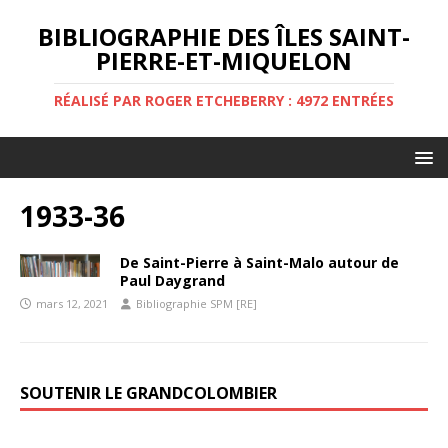
BIBLIOGRAPHIE DES ÎLES SAINT-
PIERRE-ET-MIQUELON
RÉALISÉ PAR ROGER ETCHEBERRY : 4972 ENTRÉES
1933-36
De Saint-Pierre à Saint-Malo autour de
Paul Daygrand
mars 12, 2021
Bibliographie SPM [RE]
SOUTENIR LE GRANDCOLOMBIER