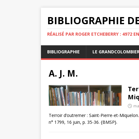
BIBLIOGRAPHIE DE
RÉALISÉ PAR ROGER ETCHEBERRY : 4972 E
BIBLIOGRAPHIE
LE GRANDCOLOMBIE
A. J. M.
Ter
Mi
ma
Terroir d’outremer : Saint-Pierre-et-Miquelon.
n° 1799, 16 juin, p. 35-36. {BMSP}.