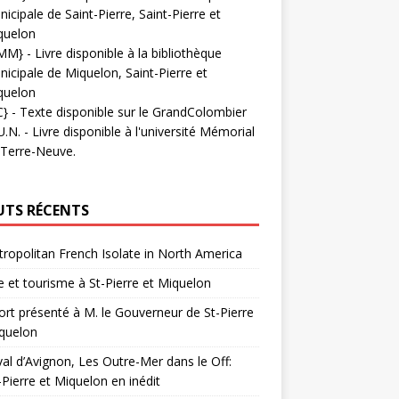
icipale de Saint-Pierre, Saint-Pierre et
quelon
MM}
- Livre disponible à la bibliothèque
icipale de Miquelon, Saint-Pierre et
quelon
C}
-
Texte disponible sur le GrandColombier
U.N.
- Livre disponible à l'université Mémorial
 Terre-Neuve.
UTS RÉCENTS
ropolitan French Isolate in North America
 et tourisme à St-Pierre et Miquelon
rt présenté à M. le Gouverneur de St-Pierre
quelon
val d’Avignon, Les Outre-Mer dans le Off:
-Pierre et Miquelon en inédit