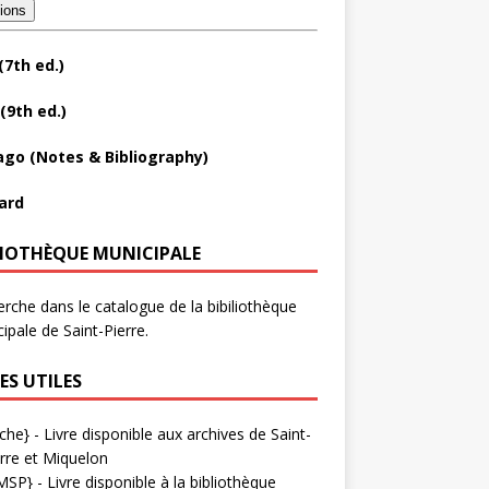
tions
(7th ed.)
(9th ed.)
ago (Notes & Bibliography)
ard
LIOTHÈQUE MUNICIPALE
rche dans le catalogue de la bibiliothèque
ipale de Saint-Pierre.
ES UTILES
che}
- Livre disponible aux
archives de Saint-
rre et Miquelon
MSP}
- Livre disponible à la bibliothèque