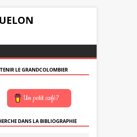
IQUELON
TENIR LE GRANDCOLOMBIER
Un petit café?
HERCHE DANS LA BIBLIOGRAPHIE