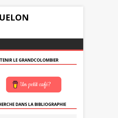
IQUELON
TENIR LE GRANDCOLOMBIER
Un petit café?
HERCHE DANS LA BIBLIOGRAPHIE