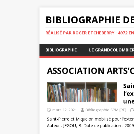
BIBLIOGRAPHIE DE
RÉALISÉ PAR ROGER ETCHEBERRY : 4972 E
BIBLIOGRAPHIE
LE GRANDCOLOMBIE
ASSOCIATION ARTS’
Sai
l’e
une
mars 12, 2021
Bibliographie SPM [RE]
Saint-Pierre et Miquelon mobilisé pour l’ext
Auteur : JEGOU, B. Date de publication : 200