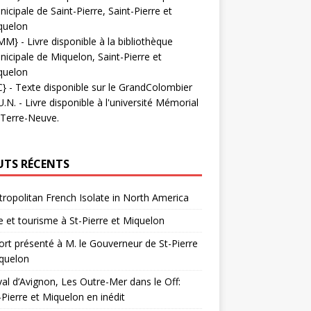
icipale de Saint-Pierre, Saint-Pierre et
quelon
MM}
- Livre disponible à la bibliothèque
icipale de Miquelon, Saint-Pierre et
quelon
C}
-
Texte disponible sur le GrandColombier
U.N.
- Livre disponible à l'université Mémorial
 Terre-Neuve.
UTS RÉCENTS
ropolitan French Isolate in North America
 et tourisme à St-Pierre et Miquelon
rt présenté à M. le Gouverneur de St-Pierre
quelon
val d’Avignon, Les Outre-Mer dans le Off:
-Pierre et Miquelon en inédit