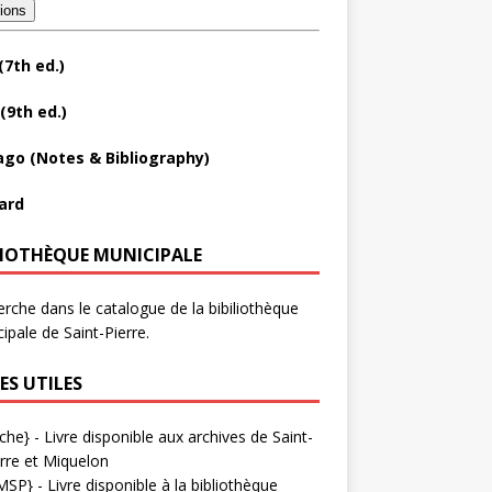
tions
(7th ed.)
(9th ed.)
ago (Notes & Bibliography)
ard
LIOTHÈQUE MUNICIPALE
rche dans le catalogue de la bibiliothèque
ipale de Saint-Pierre.
ES UTILES
che}
- Livre disponible aux
archives de Saint-
rre et Miquelon
MSP}
- Livre disponible à la bibliothèque