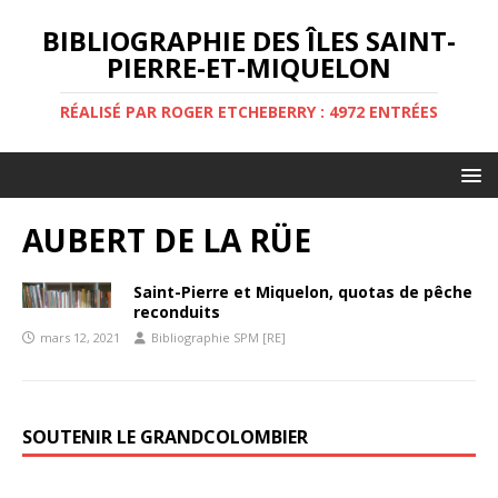
BIBLIOGRAPHIE DES ÎLES SAINT-
PIERRE-ET-MIQUELON
RÉALISÉ PAR ROGER ETCHEBERRY : 4972 ENTRÉES
AUBERT DE LA RÜE
Saint-Pierre et Miquelon, quotas de pêche
reconduits
mars 12, 2021
Bibliographie SPM [RE]
SOUTENIR LE GRANDCOLOMBIER