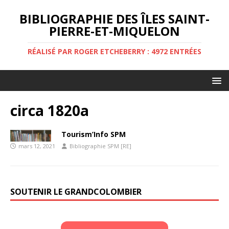
BIBLIOGRAPHIE DES ÎLES SAINT-
PIERRE-ET-MIQUELON
RÉALISÉ PAR ROGER ETCHEBERRY : 4972 ENTRÉES
circa 1820a
Tourism’Info SPM
mars 12, 2021
Bibliographie SPM [RE]
SOUTENIR LE GRANDCOLOMBIER