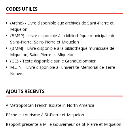
CODES UTILES
{Arche}
- Livre disponible aux
archives de Saint-Pierre et
Miquelon
{BMSP}
- Livre disponible à la bibliothèque municipale de
Saint-Pierre, Saint-Pierre et Miquelon
{BMM}
- Livre disponible à la bibliothèque municipale de
Miquelon, Saint-Pierre et Miquelon
{GC}
-
Texte disponible sur le GrandColombier
M.U.N.
- Livre disponible à l'université Mémorial de Terre-
Neuve.
AJOUTS RÉCENTS
A Metropolitan French Isolate in North America
Pêche et tourisme à St-Pierre et Miquelon
Rapport présenté à M. le Gouverneur de St-Pierre et Miquelon