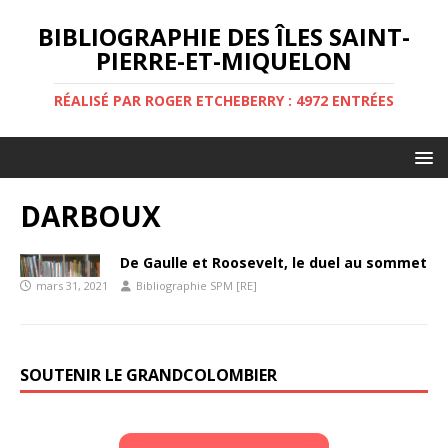
BIBLIOGRAPHIE DES ÎLES SAINT-
PIERRE-ET-MIQUELON
RÉALISÉ PAR ROGER ETCHEBERRY : 4972 ENTRÉES
DARBOUX
De Gaulle et Roosevelt, le duel au sommet
mars 31, 2021
Bibliographie SPM [RE]
SOUTENIR LE GRANDCOLOMBIER