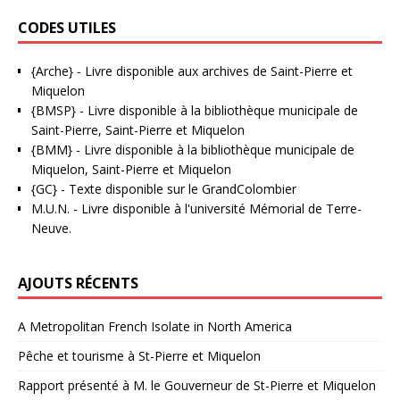
CODES UTILES
{Arche}
- Livre disponible aux
archives de Saint-Pierre et
Miquelon
{BMSP}
- Livre disponible à la bibliothèque municipale de
Saint-Pierre, Saint-Pierre et Miquelon
{BMM}
- Livre disponible à la bibliothèque municipale de
Miquelon, Saint-Pierre et Miquelon
{GC}
-
Texte disponible sur le GrandColombier
M.U.N.
- Livre disponible à l'université Mémorial de Terre-
Neuve.
AJOUTS RÉCENTS
A Metropolitan French Isolate in North America
Pêche et tourisme à St-Pierre et Miquelon
Rapport présenté à M. le Gouverneur de St-Pierre et Miquelon