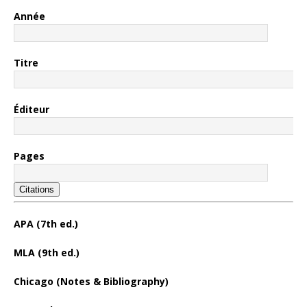
Année
Titre
Éditeur
Pages
Citations
APA (7th ed.)
MLA (9th ed.)
Chicago (Notes & Bibliography)