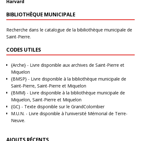
Harvard
BIBLIOTHÈQUE MUNICIPALE
Recherche dans le catalogue de la bibiliothèque municipale de
Saint-Pierre.
CODES UTILES
{Arche}
- Livre disponible aux
archives de Saint-Pierre et
Miquelon
{BMSP}
- Livre disponible à la bibliothèque municipale de
Saint-Pierre, Saint-Pierre et Miquelon
{BMM}
- Livre disponible à la bibliothèque municipale de
Miquelon, Saint-Pierre et Miquelon
{GC}
-
Texte disponible sur le GrandColombier
M.U.N.
- Livre disponible à l'université Mémorial de Terre-
Neuve.
AJOUTS RÉCENTS