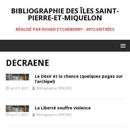
BIBLIOGRAPHIE DES ÎLES SAINT-
PIERRE-ET-MIQUELON
RÉALISÉ PAR ROGER ETCHEBERRY : 4972 ENTRÉES
DECRAENE
Le Désir et la chance (quelques pages sur
l’archipel)
avril 1, 2021
Bibliographie SPM [RE]
La Liberté souffre violence
avril 1, 2021
Bibliographie SPM [RE]