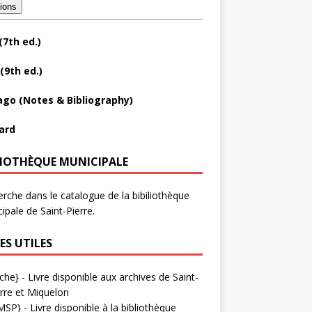
tions
(7th ed.)
(9th ed.)
ago (Notes & Bibliography)
ard
LIOTHÈQUE MUNICIPALE
rche dans le catalogue de la bibiliothèque
ipale de Saint-Pierre.
ES UTILES
che}
- Livre disponible aux
archives de Saint-
rre et Miquelon
MSP}
- Livre disponible à la bibliothèque