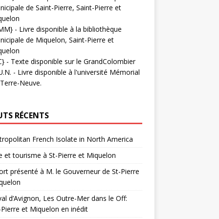
icipale de Saint-Pierre, Saint-Pierre et
quelon
MM}
- Livre disponible à la bibliothèque
icipale de Miquelon, Saint-Pierre et
quelon
C}
-
Texte disponible sur le GrandColombier
U.N.
- Livre disponible à l'université Mémorial
 Terre-Neuve.
UTS RÉCENTS
ropolitan French Isolate in North America
 et tourisme à St-Pierre et Miquelon
rt présenté à M. le Gouverneur de St-Pierre
quelon
val d’Avignon, Les Outre-Mer dans le Off:
-Pierre et Miquelon en inédit