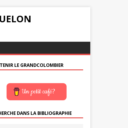
IQUELON
TENIR LE GRANDCOLOMBIER
Un petit café?
HERCHE DANS LA BIBLIOGRAPHIE