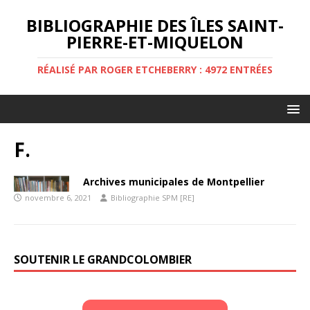
BIBLIOGRAPHIE DES ÎLES SAINT-
PIERRE-ET-MIQUELON
RÉALISÉ PAR ROGER ETCHEBERRY : 4972 ENTRÉES
F.
Archives municipales de Montpellier
novembre 6, 2021
Bibliographie SPM [RE]
SOUTENIR LE GRANDCOLOMBIER