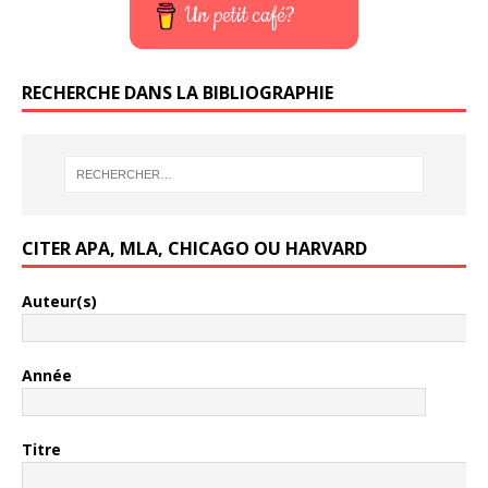
Un petit café?
RECHERCHE DANS LA BIBLIOGRAPHIE
CITER APA, MLA, CHICAGO OU HARVARD
Auteur(s)
Année
Titre