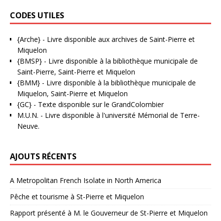
CODES UTILES
{Arche}
- Livre disponible aux
archives de Saint-Pierre et
Miquelon
{BMSP}
- Livre disponible à la bibliothèque municipale de
Saint-Pierre, Saint-Pierre et Miquelon
{BMM}
- Livre disponible à la bibliothèque municipale de
Miquelon, Saint-Pierre et Miquelon
{GC}
-
Texte disponible sur le GrandColombier
M.U.N.
- Livre disponible à l'université Mémorial de Terre-
Neuve.
AJOUTS RÉCENTS
A Metropolitan French Isolate in North America
Pêche et tourisme à St-Pierre et Miquelon
Rapport présenté à M. le Gouverneur de St-Pierre et Miquelon