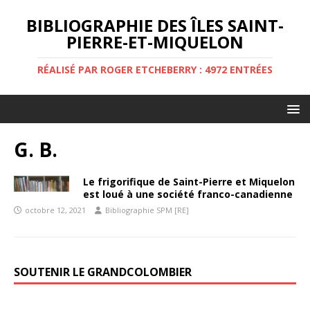
BIBLIOGRAPHIE DES ÎLES SAINT-
PIERRE-ET-MIQUELON
RÉALISÉ PAR ROGER ETCHEBERRY : 4972 ENTRÉES
G. B.
Le frigorifique de Saint-Pierre et Miquelon
est loué à une société franco-canadienne
octobre 12, 2021
Bibliographie SPM [RE]
SOUTENIR LE GRANDCOLOMBIER