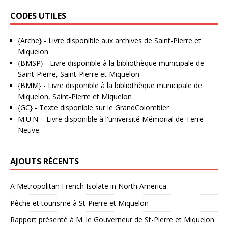
CODES UTILES
{Arche}
- Livre disponible aux
archives de Saint-Pierre et
Miquelon
{BMSP}
- Livre disponible à la bibliothèque municipale de
Saint-Pierre, Saint-Pierre et Miquelon
{BMM}
- Livre disponible à la bibliothèque municipale de
Miquelon, Saint-Pierre et Miquelon
{GC}
-
Texte disponible sur le GrandColombier
M.U.N.
- Livre disponible à l'université Mémorial de Terre-
Neuve.
AJOUTS RÉCENTS
A Metropolitan French Isolate in North America
Pêche et tourisme à St-Pierre et Miquelon
Rapport présenté à M. le Gouverneur de St-Pierre et Miquelon