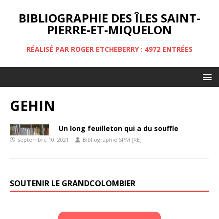
BIBLIOGRAPHIE DES ÎLES SAINT-
PIERRE-ET-MIQUELON
RÉALISÉ PAR ROGER ETCHEBERRY : 4972 ENTRÉES
GEHIN
Un long feuilleton qui a du souffle
septembre 10, 2021
Bibliographie SPM [RE]
SOUTENIR LE GRANDCOLOMBIER