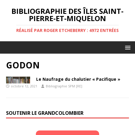
BIBLIOGRAPHIE DES ÎLES SAINT-
PIERRE-ET-MIQUELON
RÉALISÉ PAR ROGER ETCHEBERRY : 4972 ENTRÉES
GODON
Le Naufrage du chalutier « Pacifique »
octobre 12, 2021
Bibliographie SPM [RE]
SOUTENIR LE GRANDCOLOMBIER