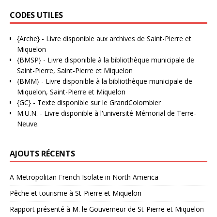
CODES UTILES
{Arche}
- Livre disponible aux
archives de Saint-Pierre et
Miquelon
{BMSP}
- Livre disponible à la bibliothèque municipale de
Saint-Pierre, Saint-Pierre et Miquelon
{BMM}
- Livre disponible à la bibliothèque municipale de
Miquelon, Saint-Pierre et Miquelon
{GC}
-
Texte disponible sur le GrandColombier
M.U.N.
- Livre disponible à l'université Mémorial de Terre-
Neuve.
AJOUTS RÉCENTS
A Metropolitan French Isolate in North America
Pêche et tourisme à St-Pierre et Miquelon
Rapport présenté à M. le Gouverneur de St-Pierre et Miquelon