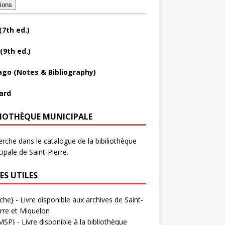
tions
(7th ed.)
(9th ed.)
ago (Notes & Bibliography)
ard
LIOTHÈQUE MUNICIPALE
rche dans le catalogue de la bibiliothèque
ipale de Saint-Pierre.
ES UTILES
che}
- Livre disponible aux
archives de Saint-
rre et Miquelon
MSP}
- Livre disponible à la bibliothèque