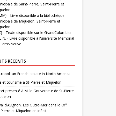
icipale de Saint-Pierre, Saint-Pierre et
quelon
MM}
- Livre disponible à la bibliothèque
icipale de Miquelon, Saint-Pierre et
quelon
C}
-
Texte disponible sur le GrandColombier
U.N.
- Livre disponible à l'université Mémorial
 Terre-Neuve.
UTS RÉCENTS
ropolitan French Isolate in North America
 et tourisme à St-Pierre et Miquelon
rt présenté à M. le Gouverneur de St-Pierre
quelon
val d’Avignon, Les Outre-Mer dans le Off:
-Pierre et Miquelon en inédit