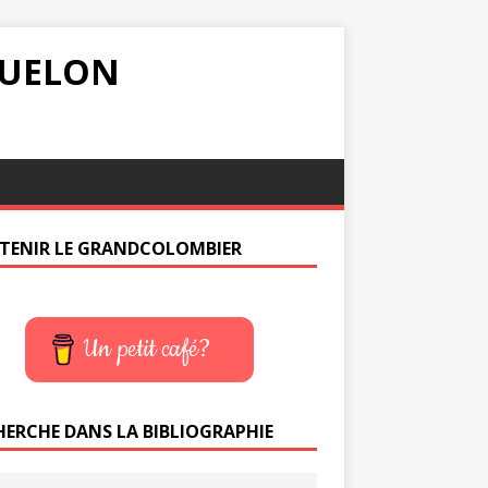
IQUELON
TENIR LE GRANDCOLOMBIER
Un petit café?
HERCHE DANS LA BIBLIOGRAPHIE