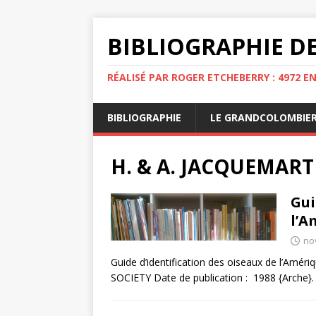
BIBLIOGRAPHIE DE
RÉALISÉ PAR ROGER ETCHEBERRY : 4972 E
BIBLIOGRAPHIE
LE GRANDCOLOMBIE
H. & A. JACQUEMART
Gui
l’A
no
Guide d’identification des oiseaux de l’Am
SOCIETY Date de publication : 1988 {Arche}.