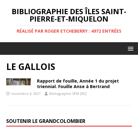
BIBLIOGRAPHIE DES ÎLES SAINT-
PIERRE-ET-MIQUELON
RÉALISÉ PAR ROGER ETCHEBERRY : 4972 ENTRÉES
LE GALLOIS
Rapport de fouille, Année 1 du projet
triennial. Fouille Anse à Bertrand
novembre 6, 2021
Bibliographie SPM [RE]
SOUTENIR LE GRANDCOLOMBIER