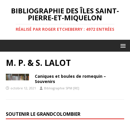
BIBLIOGRAPHIE DES ÎLES SAINT-
PIERRE-ET-MIQUELON
RÉALISÉ PAR ROGER ETCHEBERRY : 4972 ENTRÉES
M. P. & S. LALOT
Caniques et boules de romequin –
Souvenirs
octobre 12, 2021
Bibliographie SPM [RE]
SOUTENIR LE GRANDCOLOMBIER