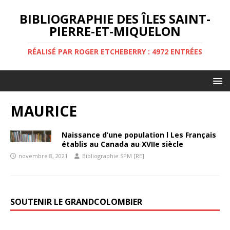
BIBLIOGRAPHIE DES ÎLES SAINT-
PIERRE-ET-MIQUELON
RÉALISÉ PAR ROGER ETCHEBERRY : 4972 ENTRÉES
MAURICE
Naissance d’une population l Les Français
établis au Canada au XVIIe siècle
novembre 8, 2021
Bibliographie SPM [RE]
SOUTENIR LE GRANDCOLOMBIER