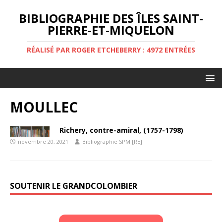
BIBLIOGRAPHIE DES ÎLES SAINT-
PIERRE-ET-MIQUELON
RÉALISÉ PAR ROGER ETCHEBERRY : 4972 ENTRÉES
MOULLEC
Richery, contre-amiral, (1757-1798)
novembre 20, 2021
Bibliographie SPM [RE]
SOUTENIR LE GRANDCOLOMBIER