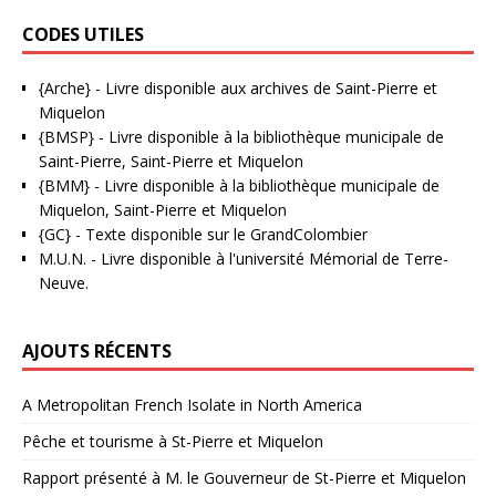
CODES UTILES
{Arche}
- Livre disponible aux
archives de Saint-Pierre et
Miquelon
{BMSP}
- Livre disponible à la bibliothèque municipale de
Saint-Pierre, Saint-Pierre et Miquelon
{BMM}
- Livre disponible à la bibliothèque municipale de
Miquelon, Saint-Pierre et Miquelon
{GC}
-
Texte disponible sur le GrandColombier
M.U.N.
- Livre disponible à l'université Mémorial de Terre-
Neuve.
AJOUTS RÉCENTS
A Metropolitan French Isolate in North America
Pêche et tourisme à St-Pierre et Miquelon
Rapport présenté à M. le Gouverneur de St-Pierre et Miquelon