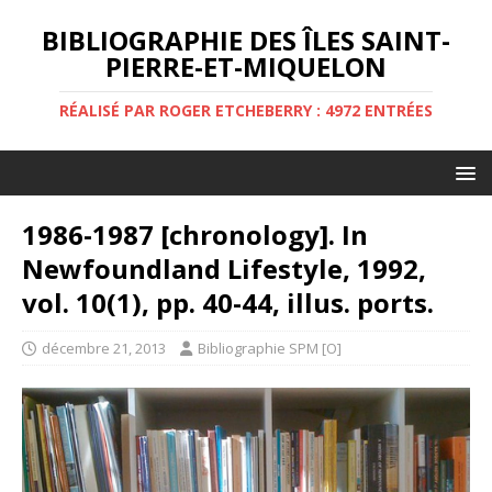
BIBLIOGRAPHIE DES ÎLES SAINT-
PIERRE-ET-MIQUELON
RÉALISÉ PAR ROGER ETCHEBERRY : 4972 ENTRÉES
1986-1987 [chronology]. In
Newfoundland Lifestyle, 1992,
vol. 10(1), pp. 40-44, illus. ports.
décembre 21, 2013
Bibliographie SPM [O]