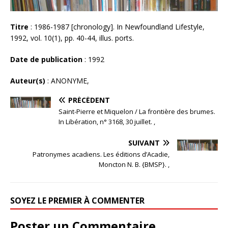
Titre
: 1986-1987 [chronology]. In Newfoundland Lifestyle,
1992, vol. 10(1), pp. 40-44, illus. ports.
Date de publication
: 1992
Auteur(s)
: ANONYME,
PRÉCÉDENT
Saint-Pierre et Miquelon / La frontière des brumes.
In Libération, n° 3168, 30 juillet. ,
SUIVANT
Patronymes acadiens. Les éditions d’Acadie,
Moncton N. B. {BMSP}. ,
SOYEZ LE PREMIER À COMMENTER
Poster un Commentaire