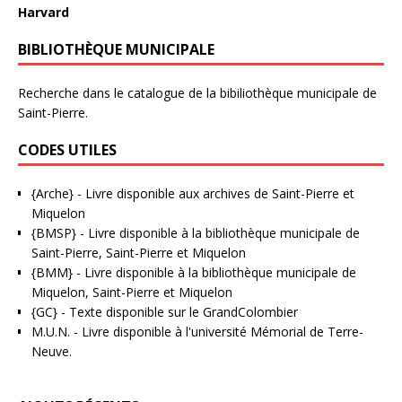
Harvard
BIBLIOTHÈQUE MUNICIPALE
Recherche dans le catalogue de la bibiliothèque municipale de
Saint-Pierre.
CODES UTILES
{Arche}
- Livre disponible aux
archives de Saint-Pierre et
Miquelon
{BMSP}
- Livre disponible à la bibliothèque municipale de
Saint-Pierre, Saint-Pierre et Miquelon
{BMM}
- Livre disponible à la bibliothèque municipale de
Miquelon, Saint-Pierre et Miquelon
{GC}
-
Texte disponible sur le GrandColombier
M.U.N.
- Livre disponible à l'université Mémorial de Terre-
Neuve.