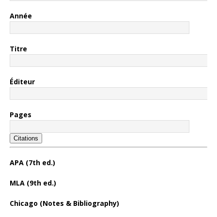
Année
Titre
Éditeur
Pages
Citations
APA (7th ed.)
MLA (9th ed.)
Chicago (Notes & Bibliography)